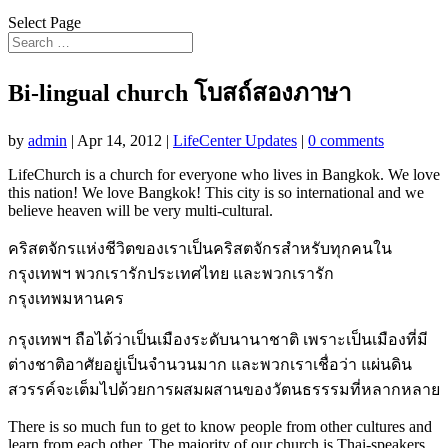
Select Page
Bi-lingual church โบสถ์สองภาษา
by
admin
|
Apr 14, 2012
|
LifeCenter Updates
|
0 comments
LifeChurch is a church for everyone who lives in Bangkok. We love
this nation! We love Bangkok! This city is so international and we
believe heaven will be very multi-cultural.
คริสตจักรแห่งชีวิตของเราเป็นคริสตจักรสำหรับทุกคนใน
กรุงเทพฯ พวกเรารักประเทศไทย และพวกเรารัก
กรุงเทพมหานคร
กรุงเทพฯ ถือได้ว่าเป็นเมืองระดับนานาชาติ เพราะเป็นเมืองที่มี
ต่างชาติอาศัยอยู่เป็นจำนวนมาก และพวกเราเชื่อว่า แผ่นดิน
สวรรค์จะเต็มไปด้วยการผสมผสานของวัตนธรรรมที่หลากหลาย
There is so much fun to get to know people from other cultures and
learn from each other. The majority of our church is Thai-speakers,