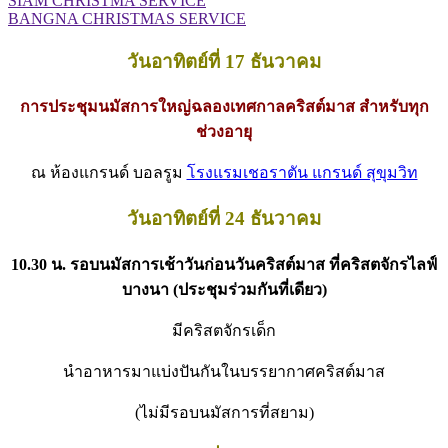
SIAM CHRISTMA SERVICE
BANGNA CHRISTMAS SERVICE
วันอาทิตย์ที่
17
ธันวาคม
การประชุมนมัสการใหญ่ฉลองเทศกาลคริสต์มาส
สำหรับทุก
ช่วงอายุ
ณ ห้องแกรนด์ บอลรูม
โรงแรมเชอราตัน แกรนด์ สุขุมวิท
วันอาทิตย์ที่
24
ธันวาคม
10.30
น
.
รอบนมัสการเช้าวันก่อนวันคริสต์มาส
ที่คริสตจักรไลฟ์
บางนา
(
ประชุมร่วมกันที่เดียว
)
มีคริสตจักรเด็ก
นำอาหารมาแบ่งปันกันในบรรยากาศคริสต์มาส
(
ไม่มีรอบนมัสการที่สยาม
)