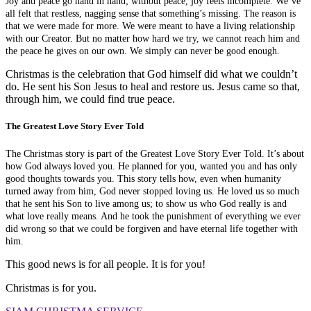
Joy and peace go hand in hand; without peace, joy feels incomplete. We’ve
all felt that restless, nagging sense that something’s missing. The reason is
that we were made for more. We were meant to have a living relationship
with our Creator. But no matter how hard we try, we cannot reach him and
the peace he gives on our own. We simply can never be good enough.
Christmas is the celebration that God himself did what we couldn’t
do. He sent his Son Jesus to heal and restore us. Jesus came so that,
through him, we could find true peace.
The Greatest Love Story Ever Told
The Christmas story is part of the Greatest Love Story Ever Told. It’s about
how God always loved you. He planned for you, wanted you and has only
good thoughts towards you. This story tells how, even when humanity
turned away from him, God never stopped loving us. He loved us so much
that he sent his Son to live among us; to show us who God really is and
what love really means. And he took the punishment of everything we ever
did wrong so that we could be forgiven and have eternal life together with
him.
This good news is for all people. It is for you!
Christmas is for you.